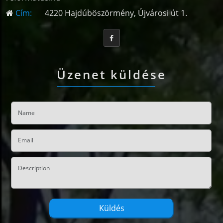
Cím:
4220 Hajdúböszörmény, Újvárosi út 1.
Üzenet küldése