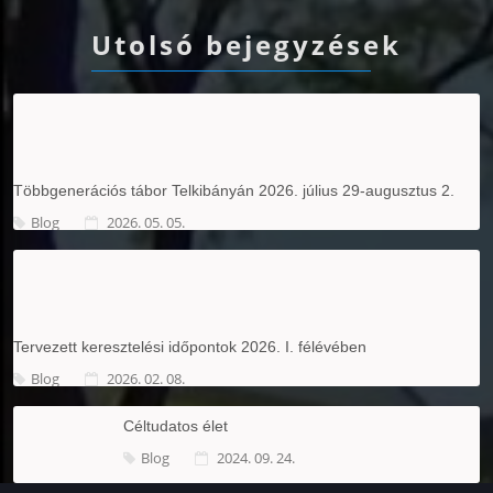
Utolsó bejegyzések
Többgenerációs tábor Telkibányán 2026. július 29-augusztus 2.
Blog
2026. 05. 05.
Tervezett keresztelési időpontok 2026. I. félévében
Blog
2026. 02. 08.
Céltudatos élet
Blog
2024. 09. 24.