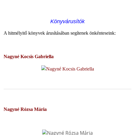
Könyvárusítók
A hitmélyitő könyvek árusításában segítenek önkénteseink:
Nagyné Kocsis Gabriella
Nagyné Rózsa Mária