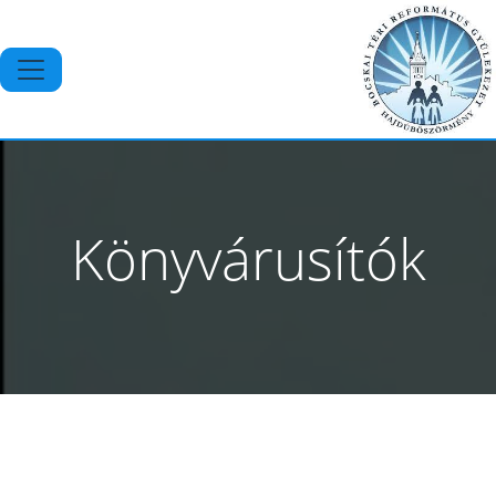
Könyvárusítók