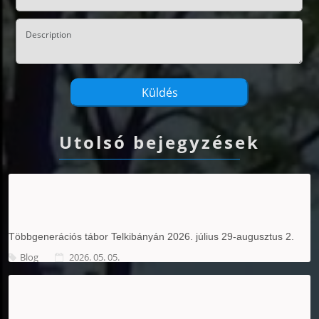
Utolsó bejegyzések
Többgenerációs tábor Telkibányán 2026. július 29-augusztus 2.
Blog
2026. 05. 05.