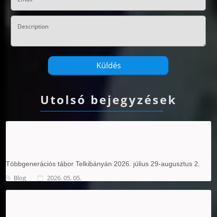
Utolsó bejegyzések
Többgenerációs tábor Telkibányán 2026. július 29-augusztus 2.
Blog
2026. 05. 05.