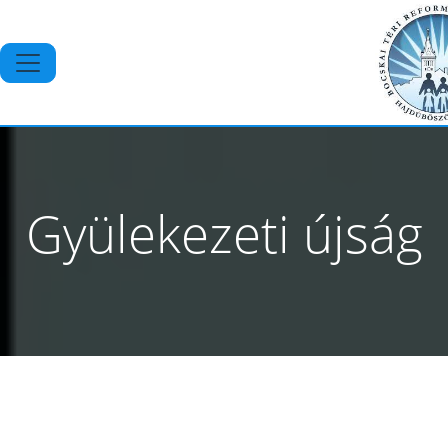
Gyülekezeti újság