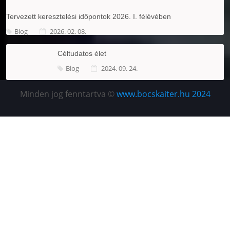
Tervezett keresztelési időpontok 2026. I. félévében
Blog
2026. 02. 08.
Céltudatos élet
Blog
2024. 09. 24.
Minden jog fenntartva ©
www.bocskaiter.hu 2024