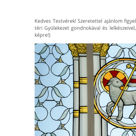
Kedves Testvérek! Szeretettel ajánlom fig
téri Gyülekezet gondnokával és lelkészeivel
képre!)