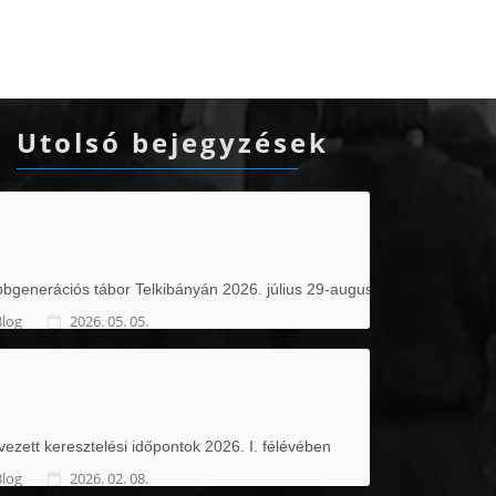
Utolsó bejegyzések
bgenerációs tábor Telkibányán 2026. július 29-augusztus 2.
Blog
2026. 05. 05.
vezett keresztelési időpontok 2026. I. félévében
Blog
2026. 02. 08.