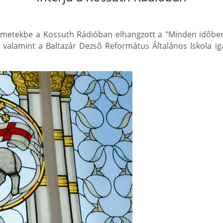
yelmetekbe a Kossuth Rádióban elhangzott a "Minden időbe
, valamint a Baltazár Dezső Református Általános Iskola iga