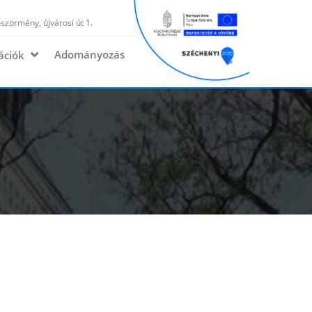
zörmény, újvárosi út 1.
Adományozás
ációk